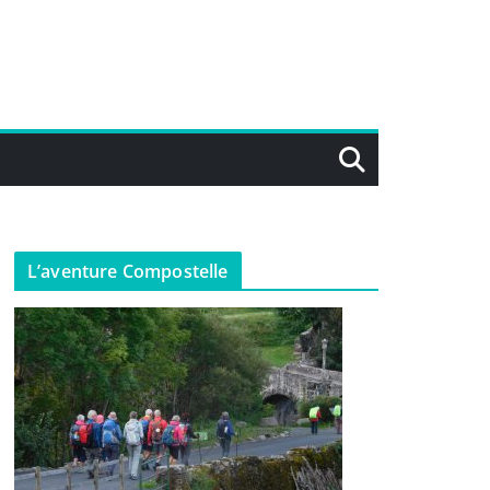
L’aventure Compostelle