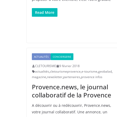
Read More
ACTUALITÉS
CONCIERGERIE
CLETOURISME
9 février 2018
actualités
,
cletourismeprovence
,
e-tourisme
,
geobalad
,
magazine
,
newsletter
,
partenaires
,
provence infos
Provence.news, le journal
collaboratif de la Provence
A découvrir ou à redécouvrir, Provence.news,
votre journal collaboratif. Une annonce, un