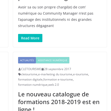
Avoir sa ou son propre chargé(e) de com’
numérique ou Community Manager n’est pas
l’apanage des institutionnels ni des grandes
structures dégageant
Read More
ACTUALITÉS
ASSISTANCE NUMÉRIQUE
CLETOURISME
28 septembre 2017
cletourisme
,
e-marketing du tourisme
,
e-tourisme
,
formation digitale
,
formation e-tourisme
,
formation numérique
,
web 2.0
Le nouveau catalogue de
formations 2018-2019 est en
ligne !