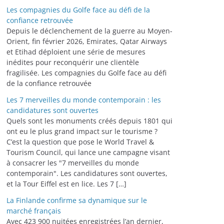
Les compagnies du Golfe face au défi de la
confiance retrouvée
Depuis le déclenchement de la guerre au Moyen-
Orient, fin février 2026, Emirates, Qatar Airways
et Etihad déploient une série de mesures
inédites pour reconquérir une clientèle
fragilisée. Les compagnies du Golfe face au défi
de la confiance retrouvée
Les 7 merveilles du monde contemporain : les
candidatures sont ouvertes
Quels sont les monuments créés depuis 1801 qui
ont eu le plus grand impact sur le tourisme ?
C’est la question que pose le World Travel &
Tourism Council, qui lance une campagne visant
à consacrer les "7 merveilles du monde
contemporain". Les candidatures sont ouvertes,
et la Tour Eiffel est en lice. Les 7 […]
La Finlande confirme sa dynamique sur le
marché français
Avec 423 900 nuitées enregistrées l’an dernier,