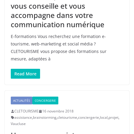
vous conseille et vous
accompagne dans votre
communication numérique
E-formations Vous recherchez une formation e-
tourisme, web-marketing et social média ?
CLETOURISME vous propose des formations sur
mesure, adaptées à
Read More
ACTUALITÉS
CONCIERGERIE
CLETOURISME
16 novembre 2018
assistance
,
brainstorming
,
cletourisme
,
conciergerie
,
local
,
projet
,
Vaucluse