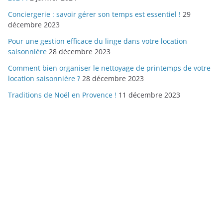
Conciergerie : savoir gérer son temps est essentiel !
29
décembre 2023
Pour une gestion efficace du linge dans votre location
saisonnière
28 décembre 2023
Comment bien organiser le nettoyage de printemps de votre
location saisonnière ?
28 décembre 2023
Traditions de Noël en Provence !
11 décembre 2023
Copyright © 2026
CLETOURISME
. Tous droits réservés.
Theme
ColorMag
par ThemeGrill. Propulsé par
WordPress
.