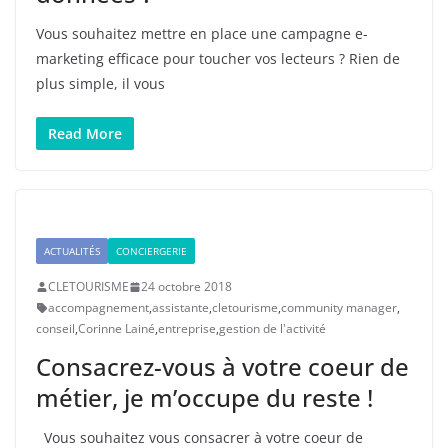
Vous souhaitez mettre en place une campagne e-
marketing efficace pour toucher vos lecteurs ? Rien de
plus simple, il vous
Read More
ACTUALITÉS
CONCIERGERIE
CLETOURISME
24 octobre 2018
accompagnement
,
assistante
,
cletourisme
,
community manager
,
conseil
,
Corinne Lainé
,
entreprise
,
gestion de l'activité
Consacrez-vous à votre coeur de
métier, je m’occupe du reste !
Vous souhaitez vous consacrer à votre coeur de