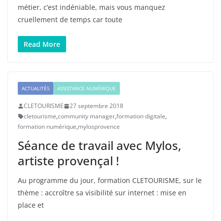
métier, c’est indéniable, mais vous manquez
cruellement de temps car toute
Read More
ACTUALITÉS
ASSISTANCE NUMÉRIQUE
CLETOURISME
27 septembre 2018
cletourisme
,
community manager
,
formation digitale
,
formation numérique
,
mylosprovence
Séance de travail avec Mylos,
artiste provençal !
Au programme du jour, formation CLETOURISME, sur le
thème : accroître sa visibilité sur internet : mise en
place et