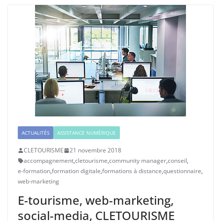
ACTUALITÉS
ASSISTANCE NUMÉRIQUE
CLETOURISME
21 novembre 2018
accompagnement
,
cletourisme
,
community manager
,
conseil
,
e-formation
,
formation digitale
,
formations à distance
,
questionnaire
,
web-marketing
E-tourisme, web-marketing,
social-media, CLETOURISME