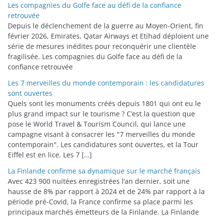
Les compagnies du Golfe face au défi de la confiance
retrouvée
Depuis le déclenchement de la guerre au Moyen-Orient, fin
février 2026, Emirates, Qatar Airways et Etihad déploient une
série de mesures inédites pour reconquérir une clientèle
fragilisée. Les compagnies du Golfe face au défi de la
confiance retrouvée
Les 7 merveilles du monde contemporain : les candidatures
sont ouvertes
Quels sont les monuments créés depuis 1801 qui ont eu le
plus grand impact sur le tourisme ? C’est la question que
pose le World Travel & Tourism Council, qui lance une
campagne visant à consacrer les "7 merveilles du monde
contemporain". Les candidatures sont ouvertes, et la Tour
Eiffel est en lice. Les 7 […]
La Finlande confirme sa dynamique sur le marché français
Avec 423 900 nuitées enregistrées l’an dernier, soit une
hausse de 8% par rapport à 2024 et de 24% par rapport à la
période pré-Covid, la France confirme sa place parmi les
principaux marchés émetteurs de la Finlande. La Finlande