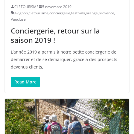
CLETOURISME
5 novembre 2019
Avignon
,
cletourisme
,
conciergerie
,
festivals
,
orange
,
provence
,
Vaucluse
Conciergerie, retour sur la
saison 2019 !
L’année 2019 a permis à notre petite conciergerie de
démarrer et de se démarquer, grâce à des prospects
devenus clients,
Read More