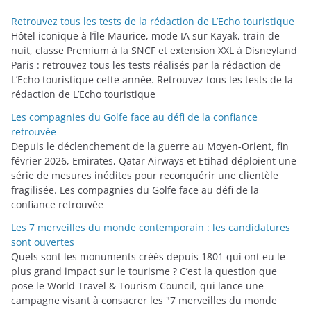
o
Retrouvez tous les tests de la rédaction de L’Echo touristique
r
Hôtel iconique à l’Île Maurice, mode IA sur Kayak, train de
i
nuit, classe Premium à la SNCF et extension XXL à Disneyland
Paris : retrouvez tous les tests réalisés par la rédaction de
e
L’Echo touristique cette année. Retrouvez tous les tests de la
s
rédaction de L’Echo touristique
Les compagnies du Golfe face au défi de la confiance
retrouvée
Depuis le déclenchement de la guerre au Moyen-Orient, fin
février 2026, Emirates, Qatar Airways et Etihad déploient une
série de mesures inédites pour reconquérir une clientèle
fragilisée. Les compagnies du Golfe face au défi de la
confiance retrouvée
Les 7 merveilles du monde contemporain : les candidatures
sont ouvertes
Quels sont les monuments créés depuis 1801 qui ont eu le
plus grand impact sur le tourisme ? C’est la question que
pose le World Travel & Tourism Council, qui lance une
campagne visant à consacrer les "7 merveilles du monde