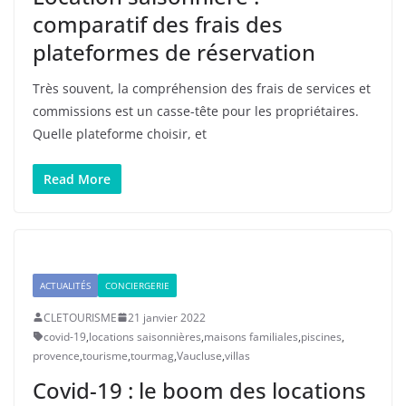
comparatif des frais des
plateformes de réservation
Très souvent, la compréhension des frais de services et
commissions est un casse-tête pour les propriétaires.
Quelle plateforme choisir, et
Read More
ACTUALITÉS
CONCIERGERIE
CLETOURISME
21 janvier 2022
covid-19
,
locations saisonnières
,
maisons familiales
,
piscines
,
provence
,
tourisme
,
tourmag
,
Vaucluse
,
villas
Covid-19 : le boom des locations