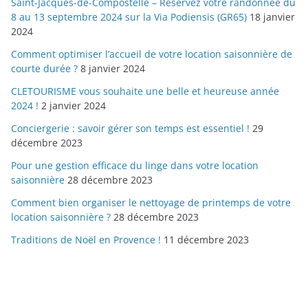
Saint-Jacques-de-Compostelle – Réservez votre randonnée du
8 au 13 septembre 2024 sur la Via Podiensis (GR65)
18 janvier
2024
Comment optimiser l’accueil de votre location saisonnière de
courte durée ?
8 janvier 2024
CLETOURISME vous souhaite une belle et heureuse année
2024 !
2 janvier 2024
Conciergerie : savoir gérer son temps est essentiel !
29
décembre 2023
Pour une gestion efficace du linge dans votre location
saisonnière
28 décembre 2023
Comment bien organiser le nettoyage de printemps de votre
location saisonnière ?
28 décembre 2023
Traditions de Noël en Provence !
11 décembre 2023