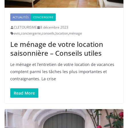
ACTUALITÉS
CONCIERGERIE
CLETOURISME
8 décembre 2023
avis
,
conciergerie
,
conseils
,
location
,
ménage
Le ménage de votre location
saisonnière – Conseils utiles
Le ménage et l’entretien de votre location de vacances
comptent parmi les tâches les plus importantes et
contraignantes. La crise
Read More