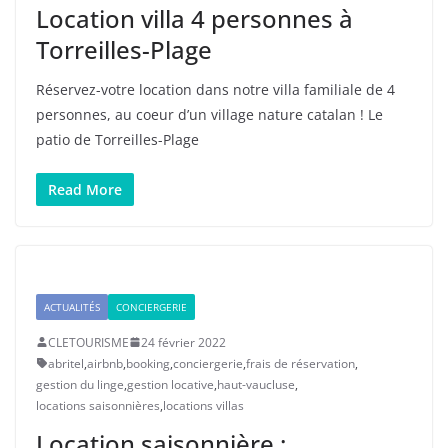
Location villa 4 personnes à
Torreilles-Plage
Réservez-votre location dans notre villa familiale de 4
personnes, au coeur d’un village nature catalan ! Le
patio de Torreilles-Plage
Read More
ACTUALITÉS
CONCIERGERIE
CLETOURISME
24 février 2022
abritel
,
airbnb
,
booking
,
conciergerie
,
frais de réservation
,
gestion du linge
,
gestion locative
,
haut-vaucluse
,
locations saisonnières
,
locations villas
Location saisonnière :