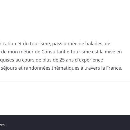
ication et du tourisme, passionnée de balades, de
té de mon métier de Consultant e-tourisme est la mise en
quises au cours de plus de 25 ans d'expérience
s séjours et randonnées thématiques à travers la France.
vés.