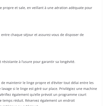
e propre et sale, en veillant à une aération adéquate pour
e entre chaque séjour et assurez-vous de disposer de
et résistante à l’usure pour garantir sa longévité.
de maintenir le linge propre et d’éviter tout délai entre les
 lavage si le linge est géré sur place. Privilégiez une machine
 Vérifiez également qu’elle prévoit un programme court
 de temps réduit. Réservez également un endroit