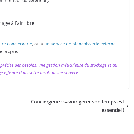
 intérieur ou extérieur).
age à l’air libre
otre conciergerie
, ou à
un service de blanchisserie externe
e propre.
précise des besoins, une gestion méticuleuse du stockage et du
e efficace dans votre location saisonnière.
Conciergerie : savoir gérer son temps est
essentiel !