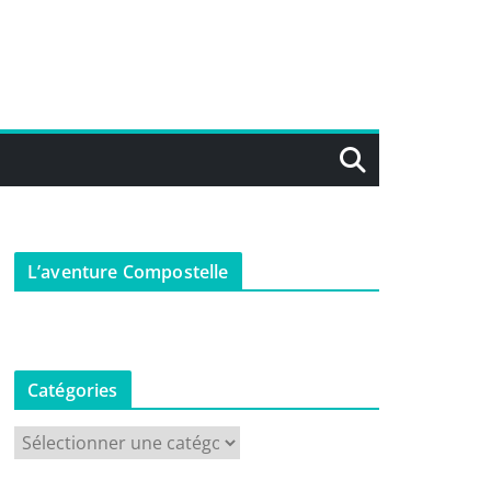
L’aventure Compostelle
Catégories
C
a