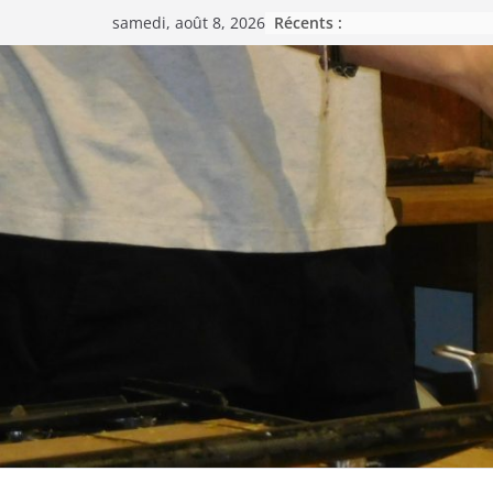
Passer
Récents :
samedi, août 8, 2026
au
contenu