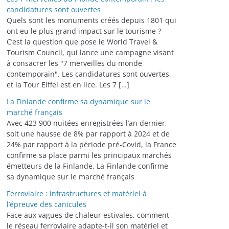
candidatures sont ouvertes
Quels sont les monuments créés depuis 1801 qui
ont eu le plus grand impact sur le tourisme ?
C’est la question que pose le World Travel &
Tourism Council, qui lance une campagne visant
à consacrer les "7 merveilles du monde
contemporain". Les candidatures sont ouvertes,
et la Tour Eiffel est en lice. Les 7 […]
La Finlande confirme sa dynamique sur le
marché français
Avec 423 900 nuitées enregistrées l’an dernier,
soit une hausse de 8% par rapport à 2024 et de
24% par rapport à la période pré-Covid, la France
confirme sa place parmi les principaux marchés
émetteurs de la Finlande. La Finlande confirme
sa dynamique sur le marché français
Ferroviaire : infrastructures et matériel à
l’épreuve des canicules
Face aux vagues de chaleur estivales, comment
le réseau ferroviaire adapte-t-il son matériel et