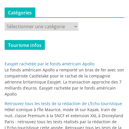
Catégories
C
a
t
Tourisme infos
é
g
o
Easyjet rachetée par le fonds américain Apollo
r
Le fonds américain Apollo a remporté un bras de fer avec son
i
compatriote Castlelake pour le rachat de la compagnie
aérienne britannique EasyJet. La transaction approche des 7
e
milliards d’euros. Easyjet rachetée par le fonds américain
s
Apollo
Retrouvez tous les tests de la rédaction de L’Echo touristique
Hôtel iconique à l’Île Maurice, mode IA sur Kayak, train de
nuit, classe Premium à la SNCF et extension XXL à Disneyland
Paris : retrouvez tous les tests réalisés par la rédaction de
L’Echo touristique cette année. Retrouvez tous les tests de la