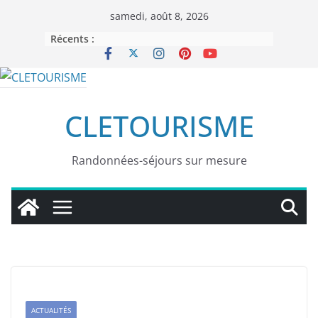
Passer
samedi, août 8, 2026
au
Récents :
contenu
CLETOURISME
Randonnées-séjours sur mesure
ACTUALITÉS