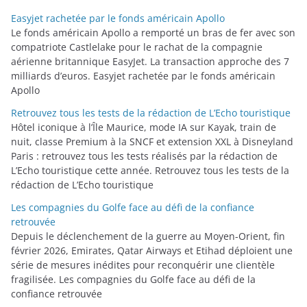
o
Easyjet rachetée par le fonds américain Apollo
r
Le fonds américain Apollo a remporté un bras de fer avec son
i
compatriote Castlelake pour le rachat de la compagnie
aérienne britannique EasyJet. La transaction approche des 7
e
milliards d’euros. Easyjet rachetée par le fonds américain
s
Apollo
Retrouvez tous les tests de la rédaction de L’Echo touristique
Hôtel iconique à l’Île Maurice, mode IA sur Kayak, train de
nuit, classe Premium à la SNCF et extension XXL à Disneyland
Paris : retrouvez tous les tests réalisés par la rédaction de
L’Echo touristique cette année. Retrouvez tous les tests de la
rédaction de L’Echo touristique
Les compagnies du Golfe face au défi de la confiance
retrouvée
Depuis le déclenchement de la guerre au Moyen-Orient, fin
février 2026, Emirates, Qatar Airways et Etihad déploient une
série de mesures inédites pour reconquérir une clientèle
fragilisée. Les compagnies du Golfe face au défi de la
confiance retrouvée