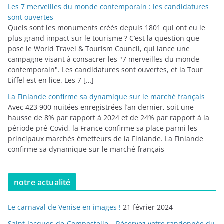
Les 7 merveilles du monde contemporain : les candidatures
sont ouvertes
Quels sont les monuments créés depuis 1801 qui ont eu le
plus grand impact sur le tourisme ? C’est la question que
pose le World Travel & Tourism Council, qui lance une
campagne visant à consacrer les "7 merveilles du monde
contemporain". Les candidatures sont ouvertes, et la Tour
Eiffel est en lice. Les 7 […]
La Finlande confirme sa dynamique sur le marché français
Avec 423 900 nuitées enregistrées l’an dernier, soit une
hausse de 8% par rapport à 2024 et de 24% par rapport à la
période pré-Covid, la France confirme sa place parmi les
principaux marchés émetteurs de la Finlande. La Finlande
confirme sa dynamique sur le marché français
notre actualité
Le carnaval de Venise en images !
21 février 2024
Saint-Jacques-de-Compostelle – Réservez votre randonnée du