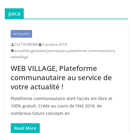
paca
ACTUALITÉS
CLETOURISME
3 octobre 2018
actualités
,
geobalad
,
journal
,
paca
,
plateforme communautaire
,
webvillage
WEB VILLAGE, Plateforme
communautaire au service de
votre actualité !
Plateforme communautaire dont l’accès est libre et
100% gratuit. Créée au cours de l’été 2018, de
nombreux futurs concepts en
Read More