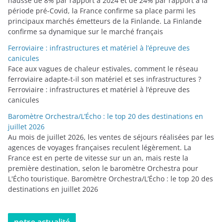
hausse de 8% par rapport à 2024 et de 24% par rapport à la
période pré-Covid, la France confirme sa place parmi les
principaux marchés émetteurs de la Finlande. La Finlande
confirme sa dynamique sur le marché français
Ferroviaire : infrastructures et matériel à l’épreuve des
canicules
Face aux vagues de chaleur estivales, comment le réseau
ferroviaire adapte-t-il son matériel et ses infrastructures ?
Ferroviaire : infrastructures et matériel à l’épreuve des
canicules
Baromètre Orchestra/L’Écho : le top 20 des destinations en
juillet 2026
Au mois de juillet 2026, les ventes de séjours réalisées par les
agences de voyages françaises reculent légèrement. La
France est en perte de vitesse sur un an, mais reste la
première destination, selon le baromètre Orchestra pour
L'Écho touristique. Baromètre Orchestra/L’Écho : le top 20 des
destinations en juillet 2026