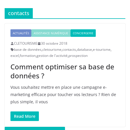
contacts
ACTUALITÉS
ASSISTANCE NUMÉRIQUE
CONCIERGERIE
CLETOURISME
30 octobre 2018
base de données
,
cletourisme
,
contacts
,
database
,
e-tourisme
,
excel
,
formation
,
gestion de l'activité
,
prospection
Comment optimiser sa base de
données ?
Vous souhaitez mettre en place une campagne e-
marketing efficace pour toucher vos lecteurs ? Rien de
plus simple, il vous
Read More