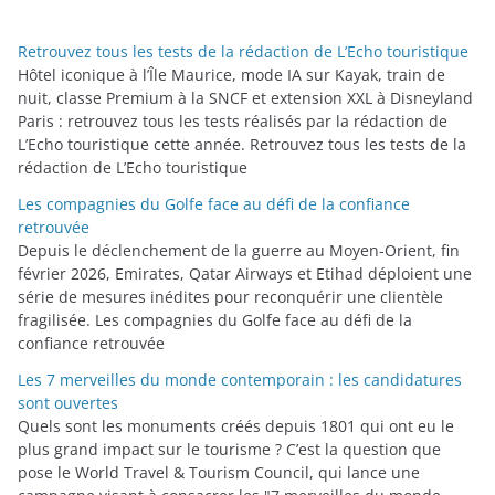
g
o
Retrouvez tous les tests de la rédaction de L’Echo touristique
r
Hôtel iconique à l’Île Maurice, mode IA sur Kayak, train de
i
nuit, classe Premium à la SNCF et extension XXL à Disneyland
Paris : retrouvez tous les tests réalisés par la rédaction de
e
L’Echo touristique cette année. Retrouvez tous les tests de la
s
rédaction de L’Echo touristique
Les compagnies du Golfe face au défi de la confiance
retrouvée
Depuis le déclenchement de la guerre au Moyen-Orient, fin
février 2026, Emirates, Qatar Airways et Etihad déploient une
série de mesures inédites pour reconquérir une clientèle
fragilisée. Les compagnies du Golfe face au défi de la
confiance retrouvée
Les 7 merveilles du monde contemporain : les candidatures
sont ouvertes
Quels sont les monuments créés depuis 1801 qui ont eu le
plus grand impact sur le tourisme ? C’est la question que
pose le World Travel & Tourism Council, qui lance une