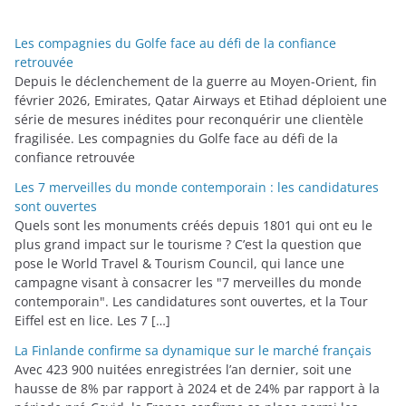
g
o
Les compagnies du Golfe face au défi de la confiance
r
retrouvée
i
Depuis le déclenchement de la guerre au Moyen-Orient, fin
février 2026, Emirates, Qatar Airways et Etihad déploient une
e
série de mesures inédites pour reconquérir une clientèle
s
fragilisée. Les compagnies du Golfe face au défi de la
confiance retrouvée
Les 7 merveilles du monde contemporain : les candidatures
sont ouvertes
Quels sont les monuments créés depuis 1801 qui ont eu le
plus grand impact sur le tourisme ? C’est la question que
pose le World Travel & Tourism Council, qui lance une
campagne visant à consacrer les "7 merveilles du monde
contemporain". Les candidatures sont ouvertes, et la Tour
Eiffel est en lice. Les 7 […]
La Finlande confirme sa dynamique sur le marché français
Avec 423 900 nuitées enregistrées l’an dernier, soit une
hausse de 8% par rapport à 2024 et de 24% par rapport à la