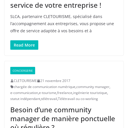
service de votre entreprise !
SLCA, partenaire CLETOURISME, spécialisé dans
l’accompagnement aux entreprises, vous propose une
offre de service adaptée à vos besoins et à
Read More
CONCIERGERIE
CLETOURISME
21 novembre 2017
chargée de communication numérique
,
community manager
,
e-communication
,
e-tourisme
,
freelance
,
ingénierie touristique
,
statut indépendant
,
télétravail
,
Télétravail ou co-working
Besoin d’une community
manager de manière ponctuelle
où régulière ?