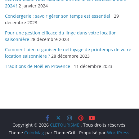
2024 !
2 janvier 2024
Conciergerie : savoir gérer son temps est essentiel !
29
décembre 2023
Pour une gestion efficace du linge dans votre location
saisonnière
28 décembre 2023
Comment bien organiser le nettoyage de printemps de votre
location saisonnière ?
28 décembre 2023
Traditions de Noël en Provence !
11 décembre 2023
Copyright © 2026
CLETOURISME
. Tous droits réservés.
Theme
ColorMag
par ThemeGrill. Propulsé par
WordPress
.