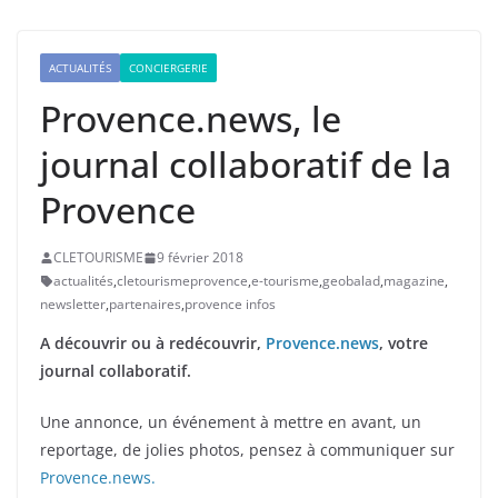
ACTUALITÉS
CONCIERGERIE
Provence.news, le
journal collaboratif de la
Provence
CLETOURISME
9 février 2018
actualités
,
cletourismeprovence
,
e-tourisme
,
geobalad
,
magazine
,
newsletter
,
partenaires
,
provence infos
A découvrir ou à redécouvrir,
Provence.news
, votre
journal collaboratif.
Une annonce, un événement à mettre en avant, un
reportage, de jolies photos, pensez à communiquer sur
Provence.news.