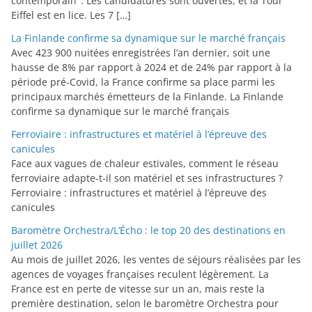
contemporain". Les candidatures sont ouvertes, et la Tour
Eiffel est en lice. Les 7 […]
La Finlande confirme sa dynamique sur le marché français
Avec 423 900 nuitées enregistrées l’an dernier, soit une
hausse de 8% par rapport à 2024 et de 24% par rapport à la
période pré-Covid, la France confirme sa place parmi les
principaux marchés émetteurs de la Finlande. La Finlande
confirme sa dynamique sur le marché français
Ferroviaire : infrastructures et matériel à l’épreuve des
canicules
Face aux vagues de chaleur estivales, comment le réseau
ferroviaire adapte-t-il son matériel et ses infrastructures ?
Ferroviaire : infrastructures et matériel à l’épreuve des
canicules
Baromètre Orchestra/L’Écho : le top 20 des destinations en
juillet 2026
Au mois de juillet 2026, les ventes de séjours réalisées par les
agences de voyages françaises reculent légèrement. La
France est en perte de vitesse sur un an, mais reste la
première destination, selon le baromètre Orchestra pour