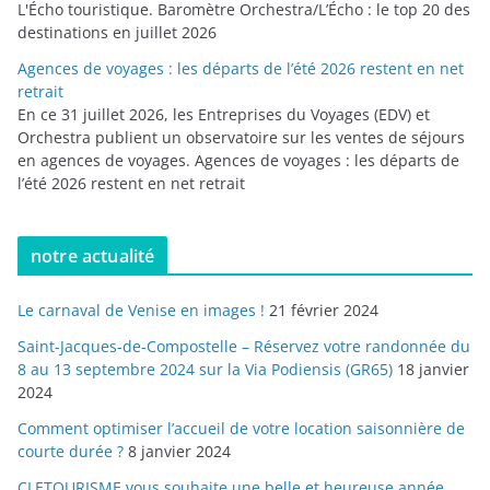
L'Écho touristique. Baromètre Orchestra/L’Écho : le top 20 des
destinations en juillet 2026
Agences de voyages : les départs de l’été 2026 restent en net
retrait
En ce 31 juillet 2026, les Entreprises du Voyages (EDV) et
Orchestra publient un observatoire sur les ventes de séjours
en agences de voyages. Agences de voyages : les départs de
l’été 2026 restent en net retrait
notre actualité
Le carnaval de Venise en images !
21 février 2024
Saint-Jacques-de-Compostelle – Réservez votre randonnée du
8 au 13 septembre 2024 sur la Via Podiensis (GR65)
18 janvier
2024
Comment optimiser l’accueil de votre location saisonnière de
courte durée ?
8 janvier 2024
CLETOURISME vous souhaite une belle et heureuse année