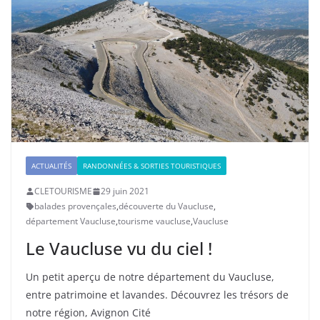
ACTUALITÉS
RANDONNÉES & SORTIES TOURISTIQUES
CLETOURISME
29 juin 2021
balades provençales
,
découverte du Vaucluse
,
département Vaucluse
,
tourisme vaucluse
,
Vaucluse
Le Vaucluse vu du ciel !
Un petit aperçu de notre département du Vaucluse,
entre patrimoine et lavandes. Découvrez les trésors de
notre région, Avignon Cité