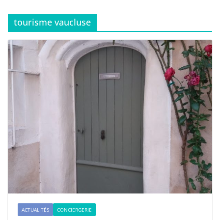
tourisme vaucluse
ACTUALITÉS
CONCIERGERIE