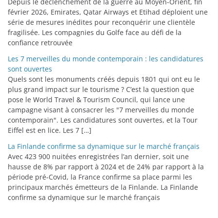
Depuis le déclenchement de la guerre au Moyen-Orient, fin
février 2026, Emirates, Qatar Airways et Etihad déploient une
série de mesures inédites pour reconquérir une clientèle
fragilisée. Les compagnies du Golfe face au défi de la
confiance retrouvée
Les 7 merveilles du monde contemporain : les candidatures
sont ouvertes
Quels sont les monuments créés depuis 1801 qui ont eu le
plus grand impact sur le tourisme ? C’est la question que
pose le World Travel & Tourism Council, qui lance une
campagne visant à consacrer les "7 merveilles du monde
contemporain". Les candidatures sont ouvertes, et la Tour
Eiffel est en lice. Les 7 […]
La Finlande confirme sa dynamique sur le marché français
Avec 423 900 nuitées enregistrées l’an dernier, soit une
hausse de 8% par rapport à 2024 et de 24% par rapport à la
période pré-Covid, la France confirme sa place parmi les
principaux marchés émetteurs de la Finlande. La Finlande
confirme sa dynamique sur le marché français