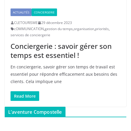
ACTUALITÉS
CONCIERGERIE
CLETOURISME
29 décembre 2023
cOMMUNICATION
,
gestion du temps
,
organisation
,
priorités
,
services de conciergerie
Conciergerie : savoir gérer son
temps est essentiel !
En conciergerie, savoir gérer son temps de travail est
essentiel pour répondre efficacement aux besoins des
clients. Cela implique une
Read More
L’aventure Compostelle