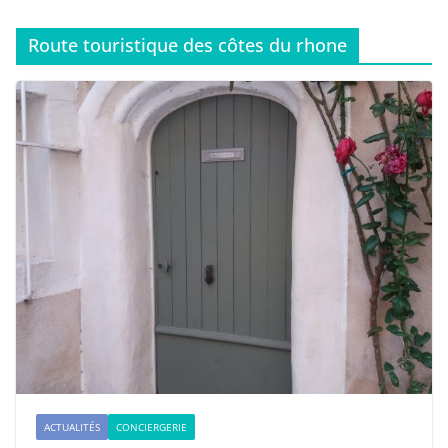
Route touristique des côtes du rhone
ACTUALITÉS
CONCIERGERIE