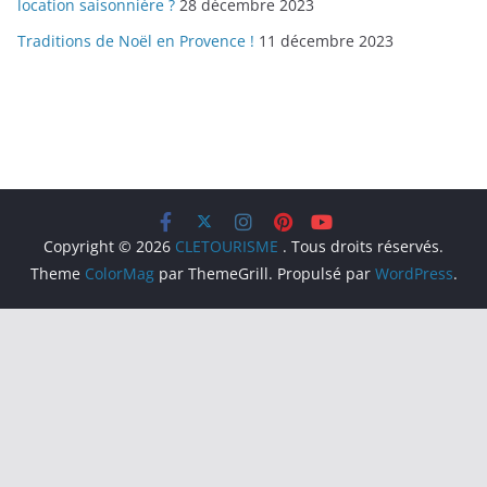
location saisonnière ?
28 décembre 2023
Traditions de Noël en Provence !
11 décembre 2023
Copyright © 2026
CLETOURISME
. Tous droits réservés.
Theme
ColorMag
par ThemeGrill. Propulsé par
WordPress
.