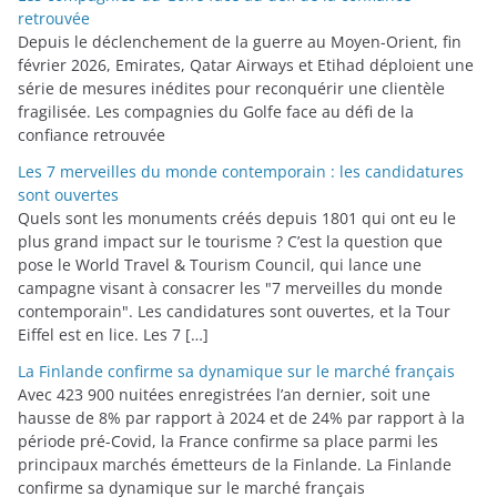
retrouvée
Depuis le déclenchement de la guerre au Moyen-Orient, fin
février 2026, Emirates, Qatar Airways et Etihad déploient une
série de mesures inédites pour reconquérir une clientèle
fragilisée. Les compagnies du Golfe face au défi de la
confiance retrouvée
Les 7 merveilles du monde contemporain : les candidatures
sont ouvertes
Quels sont les monuments créés depuis 1801 qui ont eu le
plus grand impact sur le tourisme ? C’est la question que
pose le World Travel & Tourism Council, qui lance une
campagne visant à consacrer les "7 merveilles du monde
contemporain". Les candidatures sont ouvertes, et la Tour
Eiffel est en lice. Les 7 […]
La Finlande confirme sa dynamique sur le marché français
Avec 423 900 nuitées enregistrées l’an dernier, soit une
hausse de 8% par rapport à 2024 et de 24% par rapport à la
période pré-Covid, la France confirme sa place parmi les
principaux marchés émetteurs de la Finlande. La Finlande
confirme sa dynamique sur le marché français