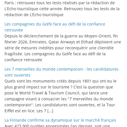
Paris : retrouvez tous les tests réalisés par la rédaction de
L’Echo touristique cette année. Retrouvez tous les tests de la
rédaction de L’Echo touristique
Les compagnies du Golfe face au défi de la confiance
retrouvée
Depuis le déclenchement de la guerre au Moyen-Orient, fin
février 2026, Emirates, Qatar Airways et Etihad déploient une
série de mesures inédites pour reconquérir une clientèle
fragilisée. Les compagnies du Golfe face au défi de la
confiance retrouvée
Les 7 merveilles du monde contemporain : les candidatures
sont ouvertes
Quels sont les monuments créés depuis 1801 qui ont eu le
plus grand impact sur le tourisme ? C’est la question que
pose le World Travel & Tourism Council, qui lance une
campagne visant à consacrer les "7 merveilles du monde
contemporain". Les candidatures sont ouvertes, et la Tour
Eiffel est en lice. Les 7 […]
La Finlande confirme sa dynamique sur le marché français
Avec 423 900 nuitées enregistrées l’an dernier, soit une