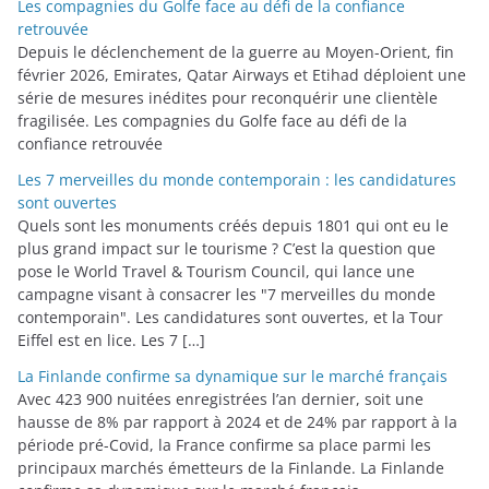
Les compagnies du Golfe face au défi de la confiance
r
retrouvée
i
Depuis le déclenchement de la guerre au Moyen-Orient, fin
février 2026, Emirates, Qatar Airways et Etihad déploient une
e
série de mesures inédites pour reconquérir une clientèle
s
fragilisée. Les compagnies du Golfe face au défi de la
confiance retrouvée
Les 7 merveilles du monde contemporain : les candidatures
sont ouvertes
Quels sont les monuments créés depuis 1801 qui ont eu le
plus grand impact sur le tourisme ? C’est la question que
pose le World Travel & Tourism Council, qui lance une
campagne visant à consacrer les "7 merveilles du monde
contemporain". Les candidatures sont ouvertes, et la Tour
Eiffel est en lice. Les 7 […]
La Finlande confirme sa dynamique sur le marché français
Avec 423 900 nuitées enregistrées l’an dernier, soit une
hausse de 8% par rapport à 2024 et de 24% par rapport à la
période pré-Covid, la France confirme sa place parmi les
principaux marchés émetteurs de la Finlande. La Finlande