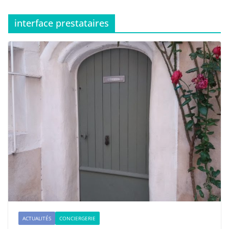
interface prestataires
ACTUALITÉS
CONCIERGERIE