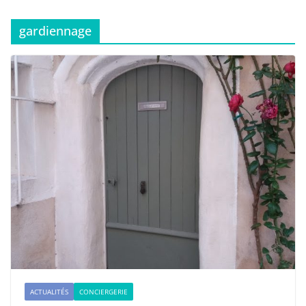
gardiennage
ACTUALITÉS
CONCIERGERIE