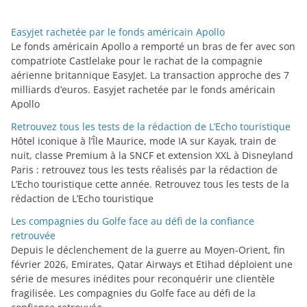
g
o
Easyjet rachetée par le fonds américain Apollo
r
Le fonds américain Apollo a remporté un bras de fer avec son
i
compatriote Castlelake pour le rachat de la compagnie
aérienne britannique EasyJet. La transaction approche des 7
e
milliards d’euros. Easyjet rachetée par le fonds américain
s
Apollo
Retrouvez tous les tests de la rédaction de L’Echo touristique
Hôtel iconique à l’Île Maurice, mode IA sur Kayak, train de
nuit, classe Premium à la SNCF et extension XXL à Disneyland
Paris : retrouvez tous les tests réalisés par la rédaction de
L’Echo touristique cette année. Retrouvez tous les tests de la
rédaction de L’Echo touristique
Les compagnies du Golfe face au défi de la confiance
retrouvée
Depuis le déclenchement de la guerre au Moyen-Orient, fin
février 2026, Emirates, Qatar Airways et Etihad déploient une
série de mesures inédites pour reconquérir une clientèle
fragilisée. Les compagnies du Golfe face au défi de la