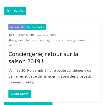
festivals
ACTUALITÉS
CONCIERGERIE
CLETOURISME
5 novembre 2019
Avignon
,
cletourisme
,
conciergerie
,
festivals
,
orange
,
provence
,
Vaucluse
Conciergerie, retour sur la
saison 2019 !
L’année 2019 a permis à notre petite conciergerie de
démarrer et de se démarquer, grâce à des prospects
devenus clients,
Read More