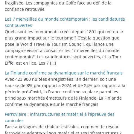
fragilisée. Les compagnies du Golfe face au défi de la
confiance retrouvée
Les 7 merveilles du monde contemporain : les candidatures
sont ouvertes
Quels sont les monuments créés depuis 1801 qui ont eu le
plus grand impact sur le tourisme ? C’est la question que
pose le World Travel & Tourism Council, qui lance une
campagne visant à consacrer les "7 merveilles du monde
contemporain". Les candidatures sont ouvertes, et la Tour
Eiffel est en lice. Les 7 […]
La Finlande confirme sa dynamique sur le marché français
Avec 423 900 nuitées enregistrées l’an dernier, soit une
hausse de 8% par rapport à 2024 et de 24% par rapport à la
période pré-Covid, la France confirme sa place parmi les
principaux marchés émetteurs de la Finlande. La Finlande
confirme sa dynamique sur le marché français
Ferroviaire : infrastructures et matériel à l’épreuve des
canicules
Face aux vagues de chaleur estivales, comment le réseau
ferroviaire adapte-t-il son matériel et ses infrastructures ?