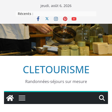
Passer
jeudi, août 6, 2026
au
Récents :
contenu
CLETOURISME
Randonnées-séjours sur mesure