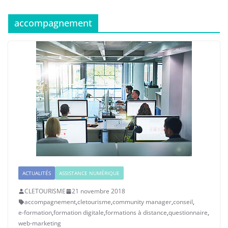
accompagnement
ACTUALITÉS
ASSISTANCE NUMÉRIQUE
CLETOURISME
21 novembre 2018
accompagnement
,
cletourisme
,
community manager
,
conseil
,
e-formation
,
formation digitale
,
formations à distance
,
questionnaire
,
web-marketing