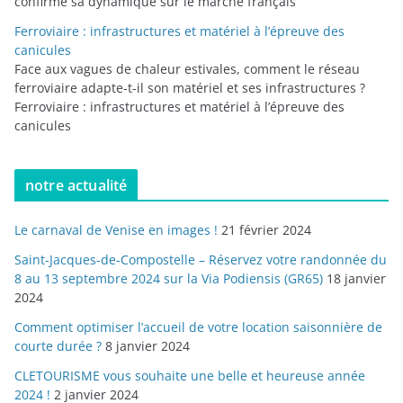
confirme sa dynamique sur le marché français
Ferroviaire : infrastructures et matériel à l’épreuve des
canicules
Face aux vagues de chaleur estivales, comment le réseau
ferroviaire adapte-t-il son matériel et ses infrastructures ?
Ferroviaire : infrastructures et matériel à l’épreuve des
canicules
notre actualité
Le carnaval de Venise en images !
21 février 2024
Saint-Jacques-de-Compostelle – Réservez votre randonnée du
8 au 13 septembre 2024 sur la Via Podiensis (GR65)
18 janvier
2024
Comment optimiser l’accueil de votre location saisonnière de
courte durée ?
8 janvier 2024
CLETOURISME vous souhaite une belle et heureuse année
2024 !
2 janvier 2024