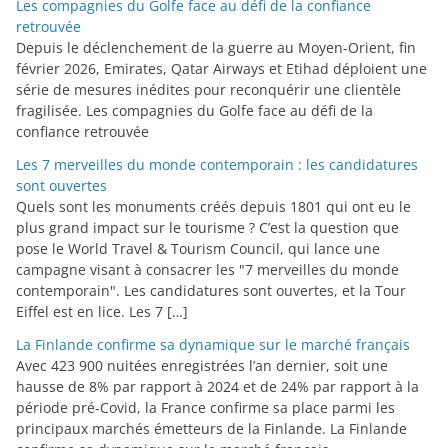
Les compagnies du Golfe face au défi de la confiance
retrouvée
Depuis le déclenchement de la guerre au Moyen-Orient, fin
février 2026, Emirates, Qatar Airways et Etihad déploient une
série de mesures inédites pour reconquérir une clientèle
fragilisée. Les compagnies du Golfe face au défi de la
confiance retrouvée
Les 7 merveilles du monde contemporain : les candidatures
sont ouvertes
Quels sont les monuments créés depuis 1801 qui ont eu le
plus grand impact sur le tourisme ? C’est la question que
pose le World Travel & Tourism Council, qui lance une
campagne visant à consacrer les "7 merveilles du monde
contemporain". Les candidatures sont ouvertes, et la Tour
Eiffel est en lice. Les 7 […]
La Finlande confirme sa dynamique sur le marché français
Avec 423 900 nuitées enregistrées l’an dernier, soit une
hausse de 8% par rapport à 2024 et de 24% par rapport à la
période pré-Covid, la France confirme sa place parmi les
principaux marchés émetteurs de la Finlande. La Finlande