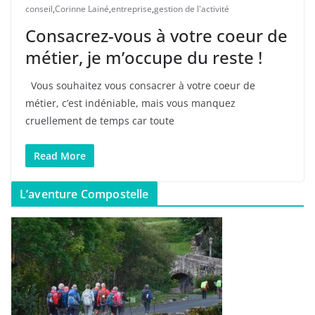
conseil
,
Corinne Lainé
,
entreprise
,
gestion de l'activité
Consacrez-vous à votre coeur de
métier, je m’occupe du reste !
Vous souhaitez vous consacrer à votre coeur de
métier, c’est indéniable, mais vous manquez
cruellement de temps car toute
Read More
L’aventure Compostelle