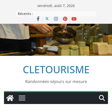
Passer
vendredi, août 7, 2026
au
Récents :
contenu
CLETOURISME
Randonnées-séjours sur mesure