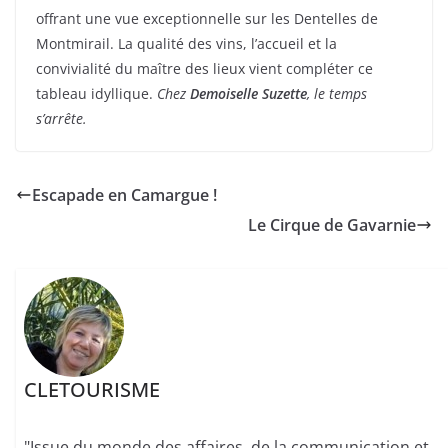
offrant une vue exceptionnelle sur les Dentelles de
Montmirail. La qualité des vins, l’accueil et la
convivialité du maître des lieux vient compléter ce
tableau idyllique.
Chez
Demoiselle Suzette
, le temps
s’arrête.
Escapade en Camargue !
Le Cirque de Gavarnie
CLETOURISME
"Issue du monde des affaires, de la communication et