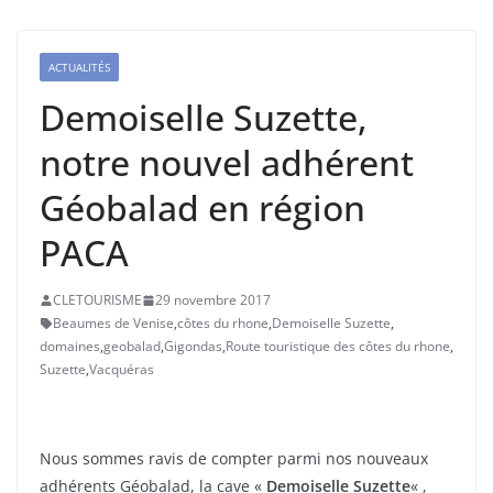
ACTUALITÉS
Demoiselle Suzette,
notre nouvel adhérent
Géobalad en région
PACA
CLETOURISME
29 novembre 2017
Beaumes de Venise
,
côtes du rhone
,
Demoiselle Suzette
,
domaines
,
geobalad
,
Gigondas
,
Route touristique des côtes du rhone
,
Suzette
,
Vacquéras
Nous sommes ravis de compter parmi nos nouveaux
adhérents Géobalad, la cave «
Demoiselle Suzette
« ,