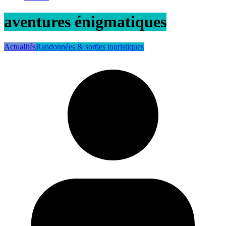
aventures énigmatiques
Actualités
Randonnées & sorties touristiques