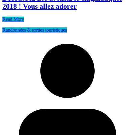
2018 ! Vous allez adorer
Read More
Randonnées & sorties touristiques