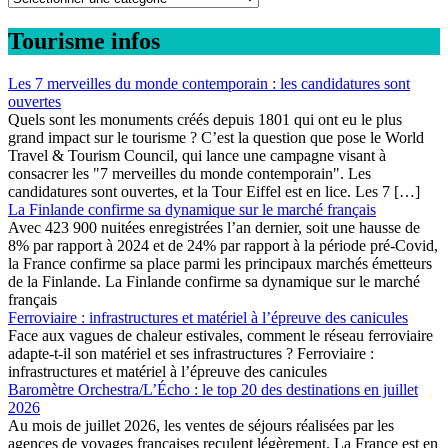
Tourisme infos
Les 7 merveilles du monde contemporain : les candidatures sont
ouvertes
Quels sont les monuments créés depuis 1801 qui ont eu le plus
grand impact sur le tourisme ? C’est la question que pose le World
Travel & Tourism Council, qui lance une campagne visant à
consacrer les "7 merveilles du monde contemporain". Les
candidatures sont ouvertes, et la Tour Eiffel est en lice. Les 7 […]
La Finlande confirme sa dynamique sur le marché français
Avec 423 900 nuitées enregistrées l’an dernier, soit une hausse de
8% par rapport à 2024 et de 24% par rapport à la période pré-Covid,
la France confirme sa place parmi les principaux marchés émetteurs
de la Finlande. La Finlande confirme sa dynamique sur le marché
français
Ferroviaire : infrastructures et matériel à l’épreuve des canicules
Face aux vagues de chaleur estivales, comment le réseau ferroviaire
adapte-t-il son matériel et ses infrastructures ? Ferroviaire :
infrastructures et matériel à l’épreuve des canicules
Baromètre Orchestra/L’Écho : le top 20 des destinations en juillet
2026
Au mois de juillet 2026, les ventes de séjours réalisées par les
agences de voyages françaises reculent légèrement. La France est en