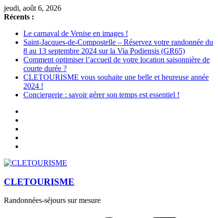
Passer
jeudi, août 6, 2026
au
Récents :
contenu
Le carnaval de Venise en images !
Saint-Jacques-de-Compostelle – Réservez votre randonnée du
8 au 13 septembre 2024 sur la Via Podiensis (GR65)
Comment optimiser l’accueil de votre location saisonnière de
courte durée ?
CLETOURISME vous souhaite une belle et heureuse année
2024 !
Conciergerie : savoir gérer son temps est essentiel !
CLETOURISME
Randonnées-séjours sur mesure