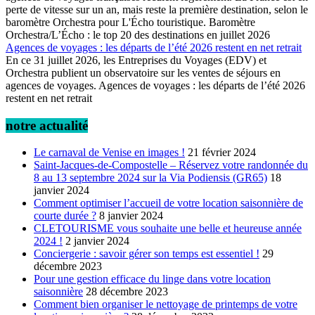
perte de vitesse sur un an, mais reste la première destination, selon le
baromètre Orchestra pour L'Écho touristique. Baromètre
Orchestra/L’Écho : le top 20 des destinations en juillet 2026
Agences de voyages : les départs de l’été 2026 restent en net retrait
En ce 31 juillet 2026, les Entreprises du Voyages (EDV) et
Orchestra publient un observatoire sur les ventes de séjours en
agences de voyages. Agences de voyages : les départs de l’été 2026
restent en net retrait
notre actualité
Le carnaval de Venise en images !
21 février 2024
Saint-Jacques-de-Compostelle – Réservez votre randonnée du
8 au 13 septembre 2024 sur la Via Podiensis (GR65)
18
janvier 2024
Comment optimiser l’accueil de votre location saisonnière de
courte durée ?
8 janvier 2024
CLETOURISME vous souhaite une belle et heureuse année
2024 !
2 janvier 2024
Conciergerie : savoir gérer son temps est essentiel !
29
décembre 2023
Pour une gestion efficace du linge dans votre location
saisonnière
28 décembre 2023
Comment bien organiser le nettoyage de printemps de votre