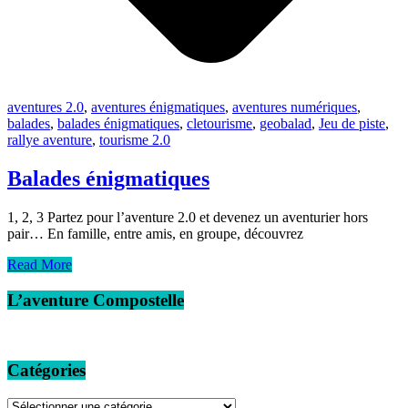
aventures 2.0
,
aventures énigmatiques
,
aventures numériques
,
balades
,
balades énigmatiques
,
cletourisme
,
geobalad
,
Jeu de piste
,
rallye aventure
,
tourisme 2.0
Balades énigmatiques
1, 2, 3 Partez pour l’aventure 2.0 et devenez un aventurier hors
pair… En famille, entre amis, en groupe, découvrez
Read More
L’aventure Compostelle
Catégories
Catégories