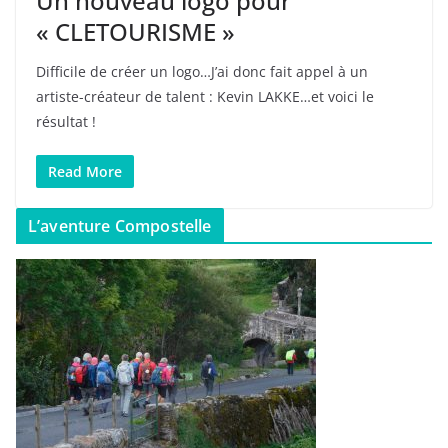
Un nouveau logo pour
« CLETOURISME »
Difficile de créer un logo…J’ai donc fait appel à un
artiste-créateur de talent : Kevin LAKKE…et voici le
résultat !
Read More
L’aventure Compostelle