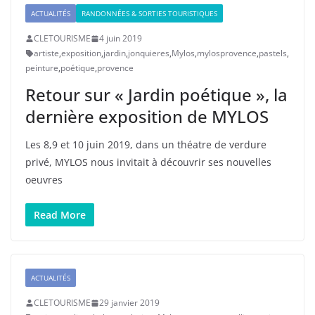
ACTUALITÉS
RANDONNÉES & SORTIES TOURISTIQUES
CLETOURISME
4 juin 2019
artiste
,
exposition
,
jardin
,
jonquieres
,
Mylos
,
mylosprovence
,
pastels
,
peinture
,
poétique
,
provence
Retour sur « Jardin poétique », la
dernière exposition de MYLOS
Les 8,9 et 10 juin 2019, dans un théatre de verdure
privé, MYLOS nous invitait à découvrir ses nouvelles
oeuvres
Read More
ACTUALITÉS
CLETOURISME
29 janvier 2019