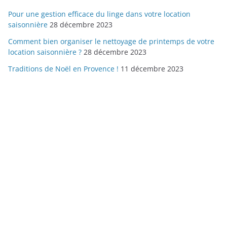
Pour une gestion efficace du linge dans votre location
saisonnière
28 décembre 2023
Comment bien organiser le nettoyage de printemps de votre
location saisonnière ?
28 décembre 2023
Traditions de Noël en Provence !
11 décembre 2023
Copyright © 2026
CLETOURISME
. Tous droits réservés.
Theme
ColorMag
par ThemeGrill. Propulsé par
WordPress
.