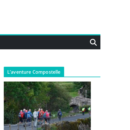
L’aventure Compostelle