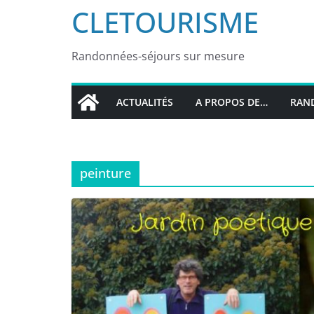
CLETOURISME
Randonnées-séjours sur mesure
ACTUALITÉS
A PROPOS DE…
RAND
peinture