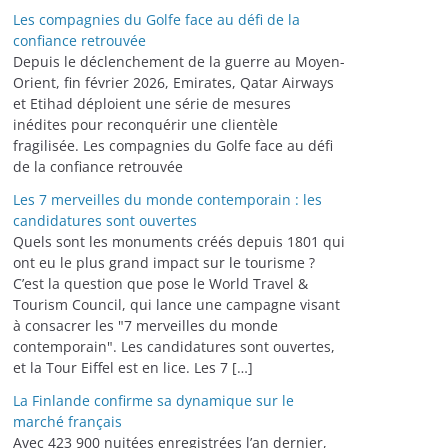
Les compagnies du Golfe face au défi de la
confiance retrouvée
Depuis le déclenchement de la guerre au Moyen-
Orient, fin février 2026, Emirates, Qatar Airways
et Etihad déploient une série de mesures
inédites pour reconquérir une clientèle
fragilisée. Les compagnies du Golfe face au défi
de la confiance retrouvée
Les 7 merveilles du monde contemporain : les
candidatures sont ouvertes
Quels sont les monuments créés depuis 1801 qui
ont eu le plus grand impact sur le tourisme ?
C’est la question que pose le World Travel &
Tourism Council, qui lance une campagne visant
à consacrer les "7 merveilles du monde
contemporain". Les candidatures sont ouvertes,
et la Tour Eiffel est en lice. Les 7 […]
La Finlande confirme sa dynamique sur le
marché français
Avec 423 900 nuitées enregistrées l’an dernier,