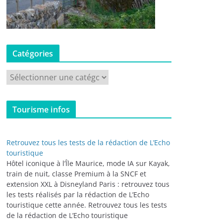
Catégories
C
a
t
Tourisme infos
é
g
o
Retrouvez tous les tests de la rédaction de L’Echo
r
touristique
i
Hôtel iconique à l’Île Maurice, mode IA sur Kayak,
train de nuit, classe Premium à la SNCF et
e
extension XXL à Disneyland Paris : retrouvez tous
s
les tests réalisés par la rédaction de L’Echo
touristique cette année. Retrouvez tous les tests
de la rédaction de L’Echo touristique