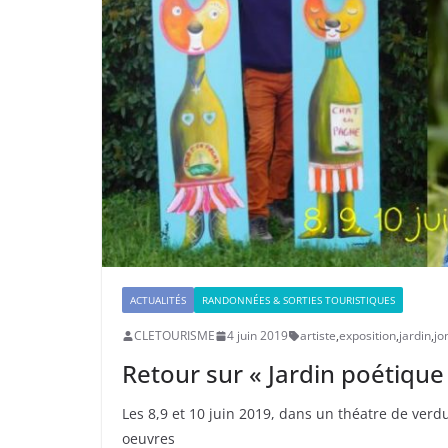
ACTUALITÉS
RANDONNÉES & SORTIES TOURISTIQUES
CLETOURISME
4 juin 2019
artiste
,
exposition
,
jardin
,
jo
Retour sur « Jardin poétique
Les 8,9 et 10 juin 2019, dans un théatre de verd
oeuvres