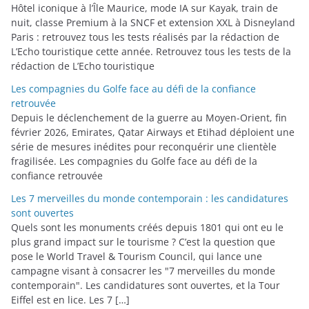
r
Hôtel iconique à l’Île Maurice, mode IA sur Kayak, train de
i
nuit, classe Premium à la SNCF et extension XXL à Disneyland
Paris : retrouvez tous les tests réalisés par la rédaction de
e
L’Echo touristique cette année. Retrouvez tous les tests de la
s
rédaction de L’Echo touristique
Les compagnies du Golfe face au défi de la confiance
retrouvée
Depuis le déclenchement de la guerre au Moyen-Orient, fin
février 2026, Emirates, Qatar Airways et Etihad déploient une
série de mesures inédites pour reconquérir une clientèle
fragilisée. Les compagnies du Golfe face au défi de la
confiance retrouvée
Les 7 merveilles du monde contemporain : les candidatures
sont ouvertes
Quels sont les monuments créés depuis 1801 qui ont eu le
plus grand impact sur le tourisme ? C’est la question que
pose le World Travel & Tourism Council, qui lance une
campagne visant à consacrer les "7 merveilles du monde
contemporain". Les candidatures sont ouvertes, et la Tour
Eiffel est en lice. Les 7 […]