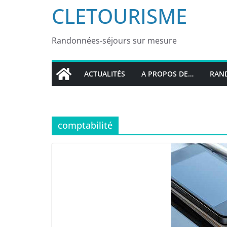
CLETOURISME
Randonnées-séjours sur mesure
ACTUALITÉS
A PROPOS DE…
RAND
comptabilité