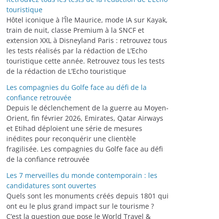
touristique
Hôtel iconique à l’Île Maurice, mode IA sur Kayak,
train de nuit, classe Premium à la SNCF et
extension XXL à Disneyland Paris : retrouvez tous
les tests réalisés par la rédaction de L’Echo
touristique cette année. Retrouvez tous les tests
de la rédaction de L’Echo touristique
Les compagnies du Golfe face au défi de la
confiance retrouvée
Depuis le déclenchement de la guerre au Moyen-
Orient, fin février 2026, Emirates, Qatar Airways
et Etihad déploient une série de mesures
inédites pour reconquérir une clientèle
fragilisée. Les compagnies du Golfe face au défi
de la confiance retrouvée
Les 7 merveilles du monde contemporain : les
candidatures sont ouvertes
Quels sont les monuments créés depuis 1801 qui
ont eu le plus grand impact sur le tourisme ?
C’est la question que pose le World Travel &