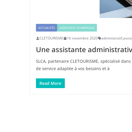
ACTUALITÉS
ASSISTANCE NUMÉRIQUE
CLETOURISME
16 novembre 2020
administratif
,
assis
Une assistante administrativ
SLCA, partenaire CLETOURISME, spécialisé dans
de service adaptée à vos besoins et à
Read More