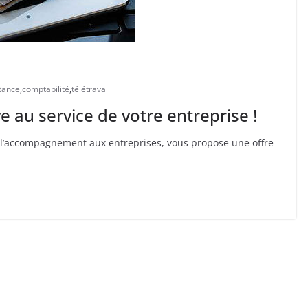
tance
,
comptabilité
,
télétravail
e au service de votre entreprise !
 l’accompagnement aux entreprises, vous propose une offre