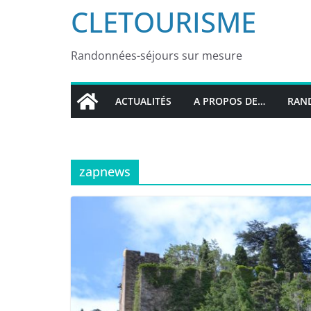
CLETOURISME
Randonnées-séjours sur mesure
ACTUALITÉS
A PROPOS DE…
RAND
zapnews