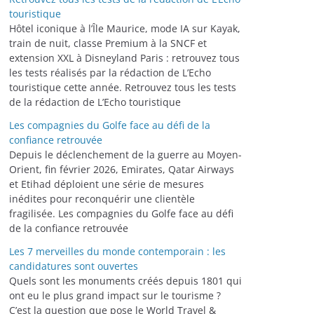
touristique
Hôtel iconique à l’Île Maurice, mode IA sur Kayak,
train de nuit, classe Premium à la SNCF et
extension XXL à Disneyland Paris : retrouvez tous
les tests réalisés par la rédaction de L’Echo
touristique cette année. Retrouvez tous les tests
de la rédaction de L’Echo touristique
Les compagnies du Golfe face au défi de la
confiance retrouvée
Depuis le déclenchement de la guerre au Moyen-
Orient, fin février 2026, Emirates, Qatar Airways
et Etihad déploient une série de mesures
inédites pour reconquérir une clientèle
fragilisée. Les compagnies du Golfe face au défi
de la confiance retrouvée
Les 7 merveilles du monde contemporain : les
candidatures sont ouvertes
Quels sont les monuments créés depuis 1801 qui
ont eu le plus grand impact sur le tourisme ?
C’est la question que pose le World Travel &