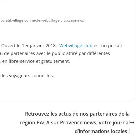
sociatif
,
village connecté
,
webvillage.club
,
zapnews
Ouvert le 1er janvier 2018,
Webvillage.club
est un portail
u de partenaires avec le public attiré par différentes
 en libre-service et gratuitement.
et des voyageurs connectés.
Retrouvez les actus de nos partenaires de la
région PACA sur Provence.news, votre journal
d’informations locales !