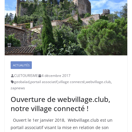
ACTUALITÉS
CLETOURISME
4 décembre 2017
geobalad
,
portail associatif
,
village connecté
,
webvillage.club
,
zapnews
Ouverture de webvillage.club,
notre village connecté !
Ouvert le 1er janvier 2018, Webvillage.club est un
portail associatif visant la mise en relation de son