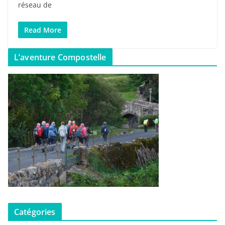
réseau de
Read More
L’aventure Compostelle
Catégories