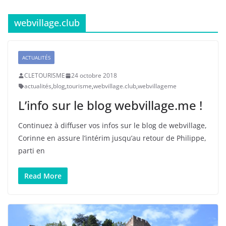
webvillage.club
ACTUALITÉS
CLETOURISME
24 octobre 2018
actualités
,
blog
,
tourisme
,
webvillage.club
,
webvillageme
L’info sur le blog webvillage.me !
Continuez à diffuser vos infos sur le blog de webvillage,
Corinne en assure l’intérim jusqu’au retour de Philippe,
parti en
Read More