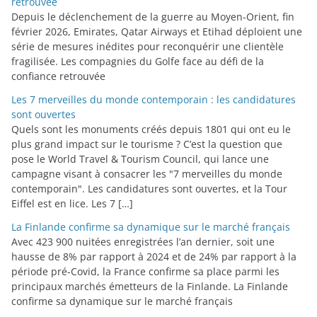
retrouvée
Depuis le déclenchement de la guerre au Moyen-Orient, fin
février 2026, Emirates, Qatar Airways et Etihad déploient une
série de mesures inédites pour reconquérir une clientèle
fragilisée. Les compagnies du Golfe face au défi de la
confiance retrouvée
Les 7 merveilles du monde contemporain : les candidatures
sont ouvertes
Quels sont les monuments créés depuis 1801 qui ont eu le
plus grand impact sur le tourisme ? C’est la question que
pose le World Travel & Tourism Council, qui lance une
campagne visant à consacrer les "7 merveilles du monde
contemporain". Les candidatures sont ouvertes, et la Tour
Eiffel est en lice. Les 7 […]
La Finlande confirme sa dynamique sur le marché français
Avec 423 900 nuitées enregistrées l’an dernier, soit une
hausse de 8% par rapport à 2024 et de 24% par rapport à la
période pré-Covid, la France confirme sa place parmi les
principaux marchés émetteurs de la Finlande. La Finlande
confirme sa dynamique sur le marché français