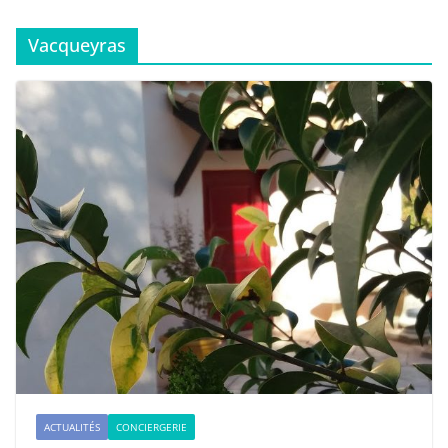
Vacqueyras
ACTUALITÉS
CONCIERGERIE