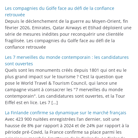
o
Les compagnies du Golfe face au défi de la confiance
r
retrouvée
i
Depuis le déclenchement de la guerre au Moyen-Orient, fin
février 2026, Emirates, Qatar Airways et Etihad déploient une
e
série de mesures inédites pour reconquérir une clientèle
s
fragilisée. Les compagnies du Golfe face au défi de la
confiance retrouvée
Les 7 merveilles du monde contemporain : les candidatures
sont ouvertes
Quels sont les monuments créés depuis 1801 qui ont eu le
plus grand impact sur le tourisme ? C’est la question que
pose le World Travel & Tourism Council, qui lance une
campagne visant à consacrer les "7 merveilles du monde
contemporain". Les candidatures sont ouvertes, et la Tour
Eiffel est en lice. Les 7 […]
La Finlande confirme sa dynamique sur le marché français
Avec 423 900 nuitées enregistrées l’an dernier, soit une
hausse de 8% par rapport à 2024 et de 24% par rapport à la
période pré-Covid, la France confirme sa place parmi les