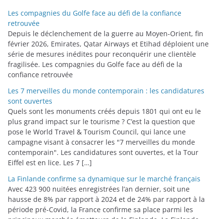
o
Les compagnies du Golfe face au défi de la confiance
r
retrouvée
i
Depuis le déclenchement de la guerre au Moyen-Orient, fin
février 2026, Emirates, Qatar Airways et Etihad déploient une
e
série de mesures inédites pour reconquérir une clientèle
s
fragilisée. Les compagnies du Golfe face au défi de la
confiance retrouvée
Les 7 merveilles du monde contemporain : les candidatures
sont ouvertes
Quels sont les monuments créés depuis 1801 qui ont eu le
plus grand impact sur le tourisme ? C’est la question que
pose le World Travel & Tourism Council, qui lance une
campagne visant à consacrer les "7 merveilles du monde
contemporain". Les candidatures sont ouvertes, et la Tour
Eiffel est en lice. Les 7 […]
La Finlande confirme sa dynamique sur le marché français
Avec 423 900 nuitées enregistrées l’an dernier, soit une
hausse de 8% par rapport à 2024 et de 24% par rapport à la
période pré-Covid, la France confirme sa place parmi les