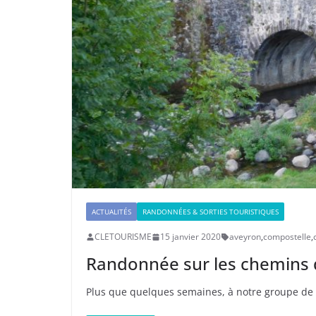
ACTUALITÉS
RANDONNÉES & SORTIES TOURISTIQUES
CLETOURISME
15 janvier 2020
aveyron
,
compostelle
,
Randonnée sur les chemins 
Plus que quelques semaines, à notre groupe de p