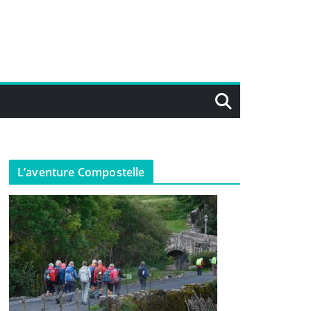
L’aventure Compostelle