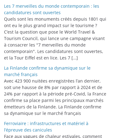
Les 7 merveilles du monde contemporain : les
candidatures sont ouvertes
Quels sont les monuments créés depuis 1801 qui
ont eu le plus grand impact sur le tourisme ?
C’est la question que pose le World Travel &
Tourism Council, qui lance une campagne visant
à consacrer les "7 merveilles du monde
contemporain". Les candidatures sont ouvertes,
et la Tour Eiffel est en lice. Les 7 […]
La Finlande confirme sa dynamique sur le
marché français
Avec 423 900 nuitées enregistrées l’an dernier,
soit une hausse de 8% par rapport à 2024 et de
24% par rapport à la période pré-Covid, la France
confirme sa place parmi les principaux marchés
émetteurs de la Finlande. La Finlande confirme
sa dynamique sur le marché français
Ferroviaire : infrastructures et matériel à
l’épreuve des canicules
Face aux vagues de chaleur estivales, comment