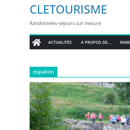
CLETOURISME
Randonnées-séjours sur mesure
ACTUALITÉS
A PROPOS DE…
RAND
espalion