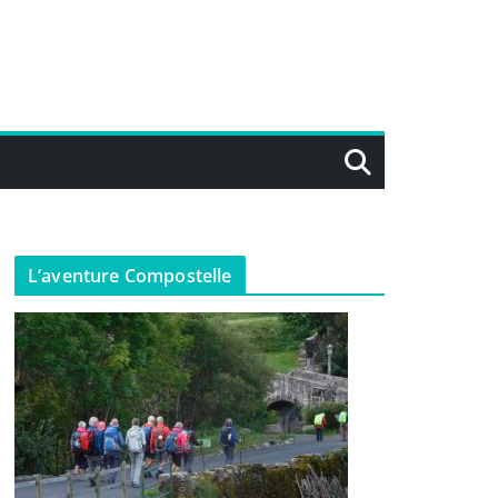
L’aventure Compostelle