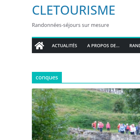
CLETOURISME
Randonnées-séjours sur mesure
ACTUALITÉS
A PROPOS DE…
RAND
conques