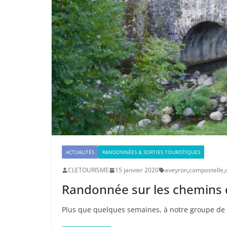
ACTUALITÉS
RANDONNÉES & SORTIES TOURISTIQUES
CLETOURISME
15 janvier 2020
aveyron
,
compostelle
,
Randonnée sur les chemins 
Plus que quelques semaines, à notre groupe de p