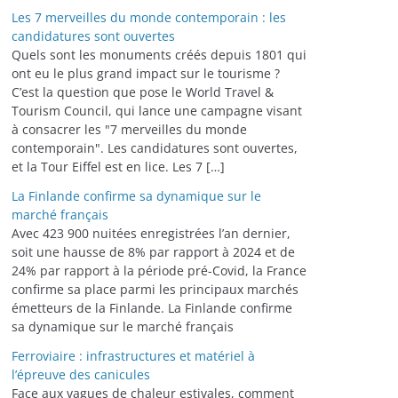
Les 7 merveilles du monde contemporain : les
candidatures sont ouvertes
Quels sont les monuments créés depuis 1801 qui
ont eu le plus grand impact sur le tourisme ?
C’est la question que pose le World Travel &
Tourism Council, qui lance une campagne visant
à consacrer les "7 merveilles du monde
contemporain". Les candidatures sont ouvertes,
et la Tour Eiffel est en lice. Les 7 […]
La Finlande confirme sa dynamique sur le
marché français
Avec 423 900 nuitées enregistrées l’an dernier,
soit une hausse de 8% par rapport à 2024 et de
24% par rapport à la période pré-Covid, la France
confirme sa place parmi les principaux marchés
émetteurs de la Finlande. La Finlande confirme
sa dynamique sur le marché français
Ferroviaire : infrastructures et matériel à
l’épreuve des canicules
Face aux vagues de chaleur estivales, comment