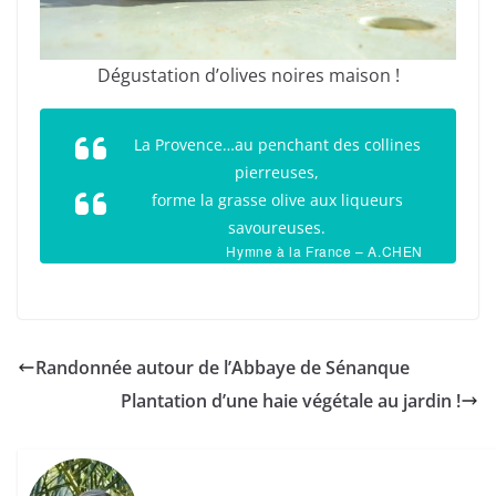
Dégustation d’olives noires maison !
La Provence…au penchant des collines
pierreuses,
forme la grasse olive aux liqueurs
savoureuses.
Hymne à la France – A.CHEN
Randonnée autour de l’Abbaye de Sénanque
Plantation d’une haie végétale au jardin !