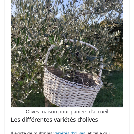
Olives maison pour paniers d’accueil
Les différentes variétés d’olives
Il existe de multiples
variétés d’olives
, et celle qui