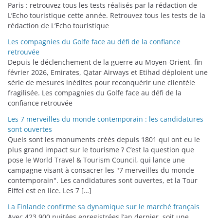
Paris : retrouvez tous les tests réalisés par la rédaction de
L’Echo touristique cette année. Retrouvez tous les tests de la
rédaction de L’Echo touristique
Les compagnies du Golfe face au défi de la confiance
retrouvée
Depuis le déclenchement de la guerre au Moyen-Orient, fin
février 2026, Emirates, Qatar Airways et Etihad déploient une
série de mesures inédites pour reconquérir une clientèle
fragilisée. Les compagnies du Golfe face au défi de la
confiance retrouvée
Les 7 merveilles du monde contemporain : les candidatures
sont ouvertes
Quels sont les monuments créés depuis 1801 qui ont eu le
plus grand impact sur le tourisme ? C’est la question que
pose le World Travel & Tourism Council, qui lance une
campagne visant à consacrer les "7 merveilles du monde
contemporain". Les candidatures sont ouvertes, et la Tour
Eiffel est en lice. Les 7 […]
La Finlande confirme sa dynamique sur le marché français
Avec 423 900 nuitées enregistrées l’an dernier, soit une