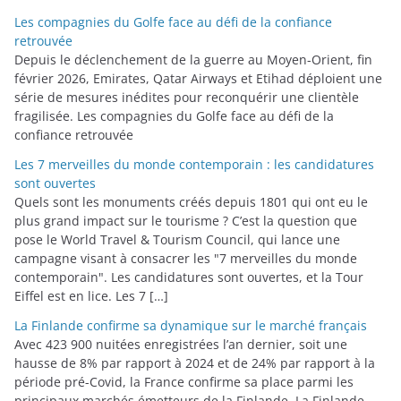
Les compagnies du Golfe face au défi de la confiance
retrouvée
Depuis le déclenchement de la guerre au Moyen-Orient, fin
février 2026, Emirates, Qatar Airways et Etihad déploient une
série de mesures inédites pour reconquérir une clientèle
fragilisée. Les compagnies du Golfe face au défi de la
confiance retrouvée
Les 7 merveilles du monde contemporain : les candidatures
sont ouvertes
Quels sont les monuments créés depuis 1801 qui ont eu le
plus grand impact sur le tourisme ? C’est la question que
pose le World Travel & Tourism Council, qui lance une
campagne visant à consacrer les "7 merveilles du monde
contemporain". Les candidatures sont ouvertes, et la Tour
Eiffel est en lice. Les 7 […]
La Finlande confirme sa dynamique sur le marché français
Avec 423 900 nuitées enregistrées l’an dernier, soit une
hausse de 8% par rapport à 2024 et de 24% par rapport à la
période pré-Covid, la France confirme sa place parmi les
principaux marchés émetteurs de la Finlande. La Finlande