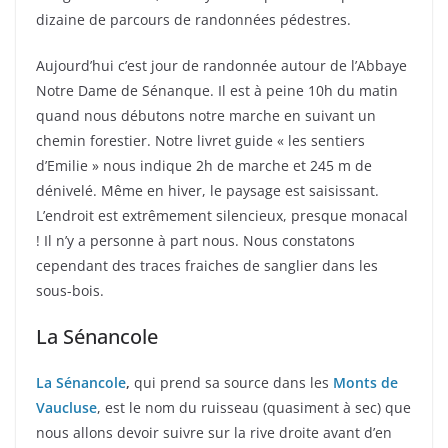
dizaine de parcours de randonnées pédestres.
Aujourd’hui c’est jour de randonnée autour de l’Abbaye
Notre Dame de Sénanque. Il est à peine 10h du matin
quand nous débutons notre marche en suivant un
chemin forestier. Notre livret guide « les sentiers
d’Emilie » nous indique 2h de marche et 245 m de
dénivelé. Même en hiver, le paysage est saisissant.
L’endroit est extrêmement silencieux, presque monacal
! Il n’y a personne à part nous. Nous constatons
cependant des traces fraiches de sanglier dans les
sous-bois.
La Sénancole
La Sénancole
,
qui prend sa source dans les
Monts de
Vaucluse
, est le nom du ruisseau (quasiment à sec) que
nous allons devoir suivre sur la rive droite avant d’en