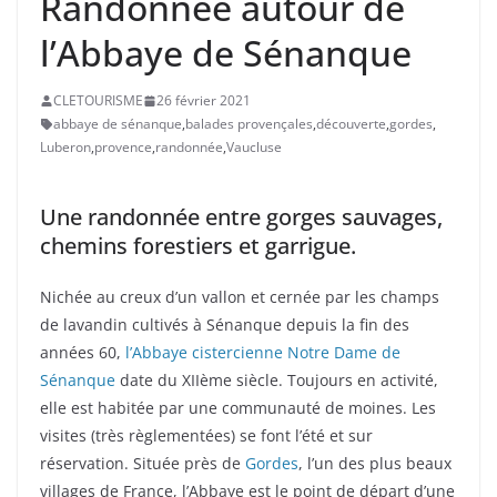
Randonnée autour de
l’Abbaye de Sénanque
CLETOURISME
26 février 2021
abbaye de sénanque
,
balades provençales
,
découverte
,
gordes
,
Luberon
,
provence
,
randonnée
,
Vaucluse
Une randonnée entre gorges sauvages,
chemins forestiers et garrigue.
Nichée au creux d’un vallon et cernée par les champs
de lavandin cultivés à Sénanque depuis la fin des
années 60,
l’Abbaye cistercienne Notre Dame de
Sénanque
date du XIIème siècle. Toujours en activité,
elle est habitée par une communauté de moines. Les
visites (très règlementées) se font l’été et sur
réservation. Située près de
Gordes
, l’un des plus beaux
villages de France, l’Abbaye est le point de départ d’une