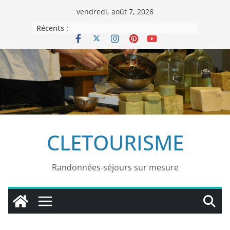
Passer
vendredi, août 7, 2026
au
Récents :
contenu
CLETOURISME
Randonnées-séjours sur mesure