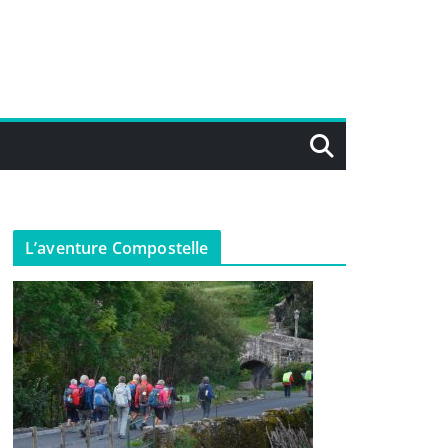
L’aventure Compostelle