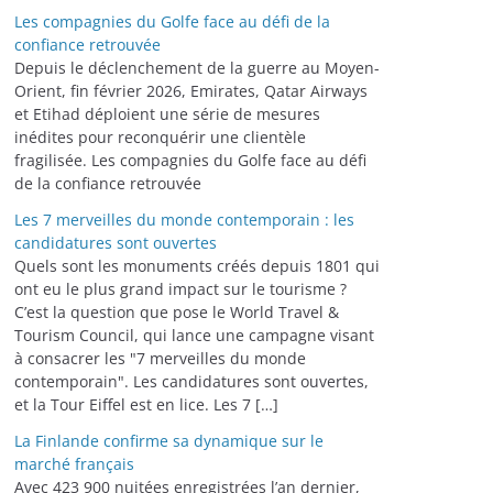
Les compagnies du Golfe face au défi de la
confiance retrouvée
Depuis le déclenchement de la guerre au Moyen-
Orient, fin février 2026, Emirates, Qatar Airways
et Etihad déploient une série de mesures
inédites pour reconquérir une clientèle
fragilisée. Les compagnies du Golfe face au défi
de la confiance retrouvée
Les 7 merveilles du monde contemporain : les
candidatures sont ouvertes
Quels sont les monuments créés depuis 1801 qui
ont eu le plus grand impact sur le tourisme ?
C’est la question que pose le World Travel &
Tourism Council, qui lance une campagne visant
à consacrer les "7 merveilles du monde
contemporain". Les candidatures sont ouvertes,
et la Tour Eiffel est en lice. Les 7 […]
La Finlande confirme sa dynamique sur le
marché français
Avec 423 900 nuitées enregistrées l’an dernier,