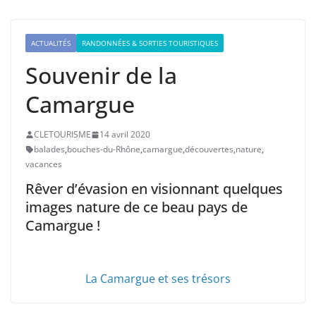
ACTUALITÉS
RANDONNÉES & SORTIES TOURISTIQUES
Souvenir de la
Camargue
CLETOURISME
14 avril 2020
balades
,
bouches-du-Rhône
,
camargue
,
découvertes
,
nature
,
vacances
Rêver d’évasion en visionnant quelques
images nature de ce beau pays de
Camargue !
La Camargue et ses trésors