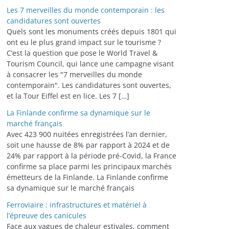
Les 7 merveilles du monde contemporain : les
candidatures sont ouvertes
Quels sont les monuments créés depuis 1801 qui
ont eu le plus grand impact sur le tourisme ?
C’est la question que pose le World Travel &
Tourism Council, qui lance une campagne visant
à consacrer les "7 merveilles du monde
contemporain". Les candidatures sont ouvertes,
et la Tour Eiffel est en lice. Les 7 […]
La Finlande confirme sa dynamique sur le
marché français
Avec 423 900 nuitées enregistrées l’an dernier,
soit une hausse de 8% par rapport à 2024 et de
24% par rapport à la période pré-Covid, la France
confirme sa place parmi les principaux marchés
émetteurs de la Finlande. La Finlande confirme
sa dynamique sur le marché français
Ferroviaire : infrastructures et matériel à
l’épreuve des canicules
Face aux vagues de chaleur estivales, comment