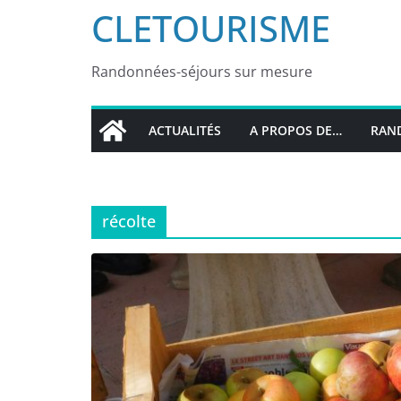
CLETOURISME
Randonnées-séjours sur mesure
ACTUALITÉS
A PROPOS DE…
RAND
récolte