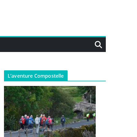
L’aventure Compostelle