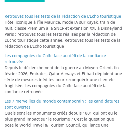
g
o
Retrouvez tous les tests de la rédaction de L’Echo touristique
r
Hôtel iconique à l’Île Maurice, mode IA sur Kayak, train de
i
nuit, classe Premium à la SNCF et extension XXL à Disneyland
Paris : retrouvez tous les tests réalisés par la rédaction de
e
L’Echo touristique cette année. Retrouvez tous les tests de la
s
rédaction de L’Echo touristique
Les compagnies du Golfe face au défi de la confiance
retrouvée
Depuis le déclenchement de la guerre au Moyen-Orient, fin
février 2026, Emirates, Qatar Airways et Etihad déploient une
série de mesures inédites pour reconquérir une clientèle
fragilisée. Les compagnies du Golfe face au défi de la
confiance retrouvée
Les 7 merveilles du monde contemporain : les candidatures
sont ouvertes
Quels sont les monuments créés depuis 1801 qui ont eu le
plus grand impact sur le tourisme ? C’est la question que
pose le World Travel & Tourism Council, qui lance une