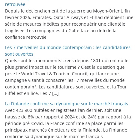
retrouvée
Depuis le déclenchement de la guerre au Moyen-Orient, fin
février 2026, Emirates, Qatar Airways et Etihad déploient une
série de mesures inédites pour reconquérir une clientèle
fragilisée. Les compagnies du Golfe face au défi de la
confiance retrouvée
Les 7 merveilles du monde contemporain : les candidatures
sont ouvertes
Quels sont les monuments créés depuis 1801 qui ont eu le
plus grand impact sur le tourisme ? C’est la question que
pose le World Travel & Tourism Council, qui lance une
campagne visant à consacrer les "7 merveilles du monde
contemporain". Les candidatures sont ouvertes, et la Tour
Eiffel est en lice. Les 7 […]
La Finlande confirme sa dynamique sur le marché français
Avec 423 900 nuitées enregistrées l’an dernier, soit une
hausse de 8% par rapport à 2024 et de 24% par rapport à la
période pré-Covid, la France confirme sa place parmi les
principaux marchés émetteurs de la Finlande. La Finlande
confirme sa dynamique sur le marché français