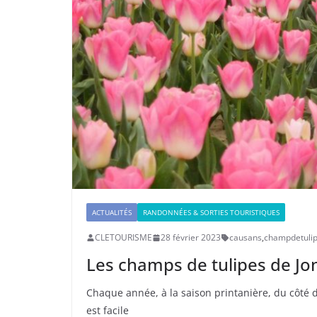
ACTUALITÉS
RANDONNÉES & SORTIES TOURISTIQUES
CLETOURISME
28 février 2023
causans
,
champdetuli
Les champs de tulipes de J
Chaque année, à la saison printanière, du côté d’
est facile