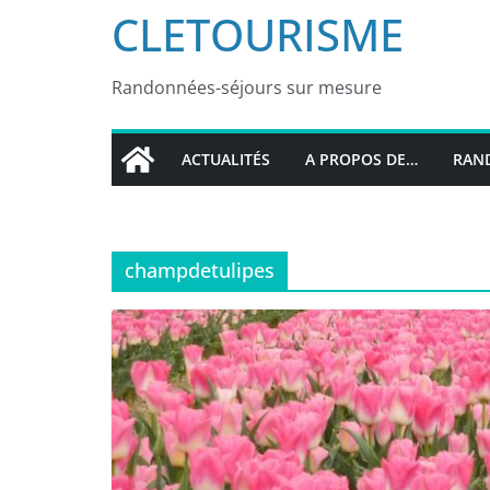
CLETOURISME
Randonnées-séjours sur mesure
ACTUALITÉS
A PROPOS DE…
RAND
champdetulipes