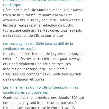
touristique
Hôtel iconique à l’Île Maurice, mode IA sur Kayak,
train de nuit, classe Premium à la SNCF et
extension XXL à Disneyland Paris : retrouvez tous
les tests réalisés par la rédaction de L’Echo
touristique cette année. Retrouvez tous les tests
de la rédaction de L’Echo touristique
Les compagnies du Golfe face au défi de la
confiance retrouvée
Depuis le déclenchement de la guerre au Moyen-
Orient, fin février 2026, Emirates, Qatar Airways
et Etihad déploient une série de mesures
inédites pour reconquérir une clientèle
fragilisée. Les compagnies du Golfe face au défi
de la confiance retrouvée
Les 7 merveilles du monde contemporain : les
candidatures sont ouvertes
Quels sont les monuments créés depuis 1801 qui
ont eu le plus grand impact sur le tourisme ?
C’est la question que pose le World Travel &