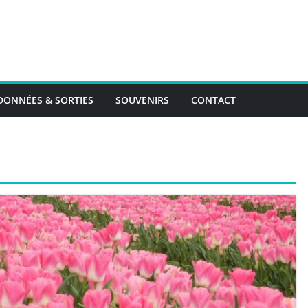
ONNÉES & SORTIES
SOUVENIRS
CONTACT