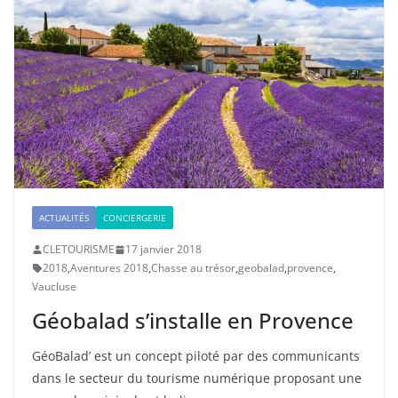
ACTUALITÉS
CONCIERGERIE
CLETOURISME
17 janvier 2018
2018
,
Aventures 2018
,
Chasse au trésor
,
geobalad
,
provence
,
Vaucluse
Géobalad s’installe en Provence
GéoBalad’ est un concept piloté par des communicants
dans le secteur du tourisme numérique proposant une