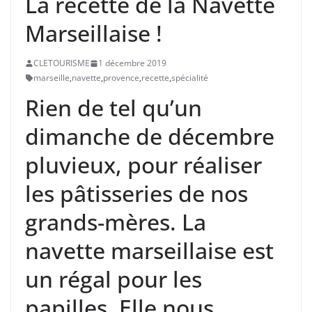
La recette de la Navette
Marseillaise !
CLETOURISME
1 décembre 2019
marseille
,
navette
,
provence
,
recette
,
spécialité
Rien de tel qu’un
dimanche de décembre
pluvieux, pour réaliser
les pâtisseries de nos
grands-mères. La
navette marseillaise est
un régal pour les
papilles. Elle nous