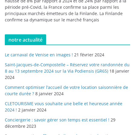
hausse de 8% par rapport à 2024 et de 24% par rapport à la
période pré-Covid, la France confirme sa place parmi les
principaux marchés émetteurs de la Finlande. La Finlande
confirme sa dynamique sur le marché français
notre actualité
Le carnaval de Venise en images !
21 février 2024
Saint-Jacques-de-Compostelle – Réservez votre randonnée du
8 au 13 septembre 2024 sur la Via Podiensis (GR65)
18 janvier
2024
Comment optimiser l’accueil de votre location saisonnière de
courte durée ?
8 janvier 2024
CLETOURISME vous souhaite une belle et heureuse année
2024 !
2 janvier 2024
Conciergerie : savoir gérer son temps est essentiel !
29
décembre 2023