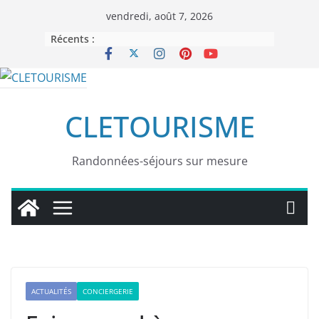
Passer
vendredi, août 7, 2026
au
Récents :
contenu
CLETOURISME
Randonnées-séjours sur mesure
ACTUALITÉS
CONCIERGERIE