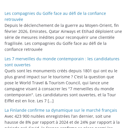
g
o
Les compagnies du Golfe face au défi de la confiance
r
retrouvée
i
Depuis le déclenchement de la guerre au Moyen-Orient, fin
février 2026, Emirates, Qatar Airways et Etihad déploient une
e
série de mesures inédites pour reconquérir une clientèle
s
fragilisée. Les compagnies du Golfe face au défi de la
confiance retrouvée
Les 7 merveilles du monde contemporain : les candidatures
sont ouvertes
Quels sont les monuments créés depuis 1801 qui ont eu le
plus grand impact sur le tourisme ? C’est la question que
pose le World Travel & Tourism Council, qui lance une
campagne visant à consacrer les "7 merveilles du monde
contemporain". Les candidatures sont ouvertes, et la Tour
Eiffel est en lice. Les 7 […]
La Finlande confirme sa dynamique sur le marché français
Avec 423 900 nuitées enregistrées l’an dernier, soit une
hausse de 8% par rapport à 2024 et de 24% par rapport à la