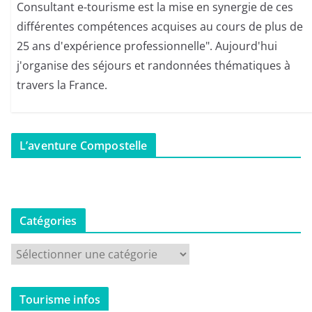
Consultant e-tourisme est la mise en synergie de ces
différentes compétences acquises au cours de plus de
25 ans d'expérience professionnelle". Aujourd'hui
j'organise des séjours et randonnées thématiques à
travers la France.
L’aventure Compostelle
Catégories
C
a
t
Tourisme infos
é