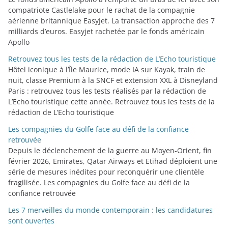
i
compatriote Castlelake pour le rachat de la compagnie
aérienne britannique EasyJet. La transaction approche des 7
e
milliards d’euros. Easyjet rachetée par le fonds américain
s
Apollo
Retrouvez tous les tests de la rédaction de L’Echo touristique
Hôtel iconique à l’Île Maurice, mode IA sur Kayak, train de
nuit, classe Premium à la SNCF et extension XXL à Disneyland
Paris : retrouvez tous les tests réalisés par la rédaction de
L’Echo touristique cette année. Retrouvez tous les tests de la
rédaction de L’Echo touristique
Les compagnies du Golfe face au défi de la confiance
retrouvée
Depuis le déclenchement de la guerre au Moyen-Orient, fin
février 2026, Emirates, Qatar Airways et Etihad déploient une
série de mesures inédites pour reconquérir une clientèle
fragilisée. Les compagnies du Golfe face au défi de la
confiance retrouvée
Les 7 merveilles du monde contemporain : les candidatures
sont ouvertes