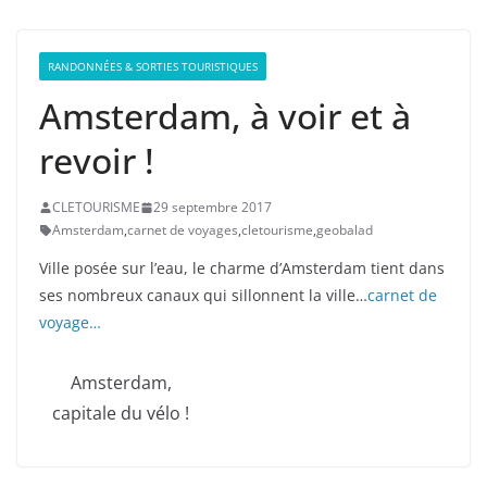
RANDONNÉES & SORTIES TOURISTIQUES
Amsterdam, à voir et à
revoir !
CLETOURISME
29 septembre 2017
Amsterdam
,
carnet de voyages
,
cletourisme
,
geobalad
Ville posée sur l’eau, le charme d’Amsterdam tient dans
ses nombreux canaux qui sillonnent la ville…
carnet de
voyage…
Amsterdam,
capitale du vélo !