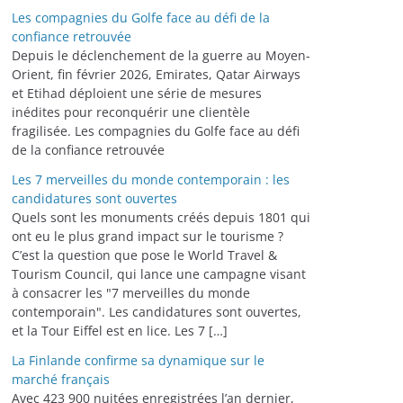
Les compagnies du Golfe face au défi de la
confiance retrouvée
Depuis le déclenchement de la guerre au Moyen-
Orient, fin février 2026, Emirates, Qatar Airways
et Etihad déploient une série de mesures
inédites pour reconquérir une clientèle
fragilisée. Les compagnies du Golfe face au défi
de la confiance retrouvée
Les 7 merveilles du monde contemporain : les
candidatures sont ouvertes
Quels sont les monuments créés depuis 1801 qui
ont eu le plus grand impact sur le tourisme ?
C’est la question que pose le World Travel &
Tourism Council, qui lance une campagne visant
à consacrer les "7 merveilles du monde
contemporain". Les candidatures sont ouvertes,
et la Tour Eiffel est en lice. Les 7 […]
La Finlande confirme sa dynamique sur le
marché français
Avec 423 900 nuitées enregistrées l’an dernier,