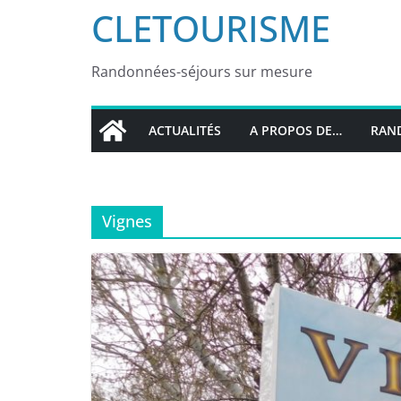
CLETOURISME
Randonnées-séjours sur mesure
ACTUALITÉS
A PROPOS DE…
RAND
Vignes