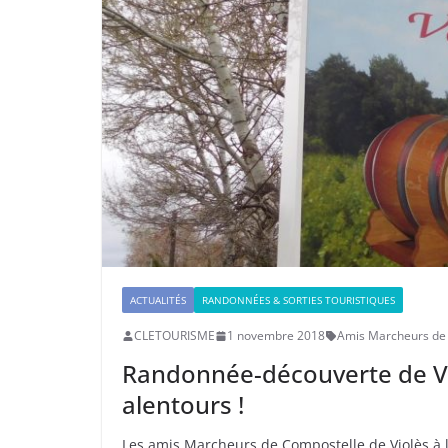
ACTUALITÉS
RANDONNÉES & SORTIES TOURISTIQUES
CLETOURISME
1 novembre 2018
Amis Marcheurs de
Randonnée-découverte de Vio
alentours !
Les amis Marcheurs de Compostelle de Violès à l