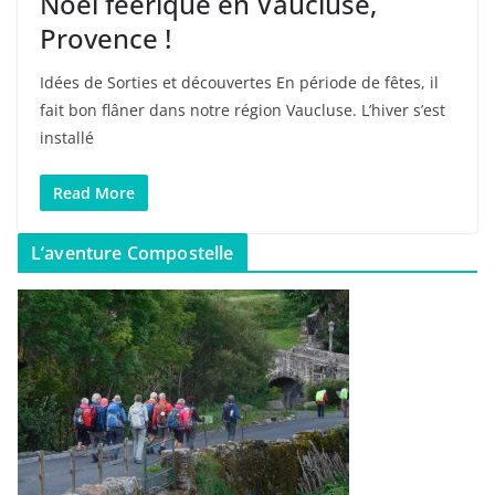
Noël féérique en Vaucluse,
Provence !
Idées de Sorties et découvertes En période de fêtes, il
fait bon flâner dans notre région Vaucluse. L’hiver s’est
installé
Read More
L’aventure Compostelle